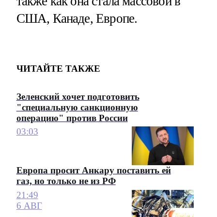
также как она стала массовой в
США, Канаде, Европе.
ЧИТАЙТЕ ТАКЖЕ
Зеленский хочет подготовить
"специальную санкционную
операцию" против России
03:03
Европа просит Анкару поставить ей
газ, но только не из РФ
21:49
6 АВГ