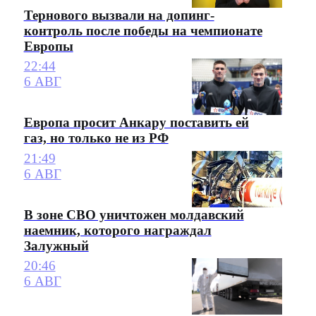
Тернового вызвали на допинг-
контроль после победы на чемпионате
Европы
22:44
6 АВГ
Европа просит Анкару поставить ей
газ, но только не из РФ
21:49
6 АВГ
В зоне СВО уничтожен молдавский
наемник, которого награждал
Залужный
20:46
6 АВГ