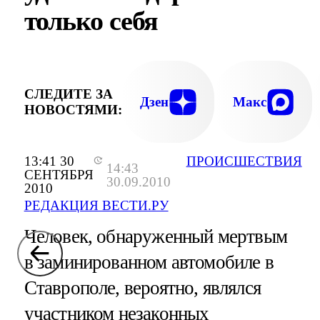
только себя
СЛЕДИТЕ ЗА
Дзен
Макс
НОВОСТЯМИ:
13:41 30
ПРОИСШЕСТВИЯ
14:43
СЕНТЯБРЯ
30.09.2010
2010
РЕДАКЦИЯ ВЕСТИ.РУ
Человек, обнаруженный мертвым
в заминированном автомобиле в
Ставрополе, вероятно, являлся
участником незаконных