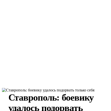
Ставрополь: боевику
удалось подорвать