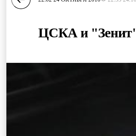
ЦСКА и "Зенит" 