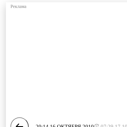
20:14 16 ОКТЯБРЯ 2010
07:29 17.1