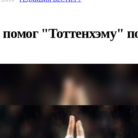
 помог "Тоттенхэму" п