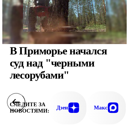
В Приморье начался
суд над "черными
лесорубами"
СЛЕДИТЕ ЗА
Дзен
Макс
НОВОСТЯМИ: