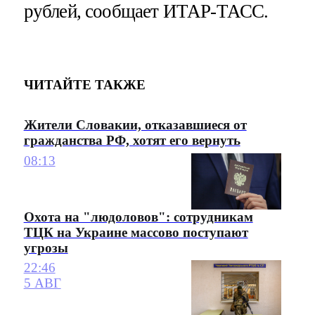
рублей, сообщает ИТАР-ТАСС.
ЧИТАЙТЕ ТАКЖЕ
Жители Словакии, отказавшиеся от
гражданства РФ, хотят его вернуть
08:13
Охота на "людоловов": сотрудникам
ТЦК на Украине массово поступают
угрозы
22:46
5 АВГ