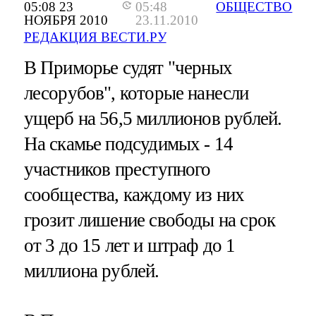
05:08 23
05:48
ОБЩЕСТВО
НОЯБРЯ 2010
23.11.2010
РЕДАКЦИЯ ВЕСТИ.РУ
В Приморье судят "черных
лесорубов", которые нанесли
ущерб на 56,5 миллионов рублей.
На скамье подсудимых - 14
участников преступного
сообщества, каждому из них
грозит лишение свободы на срок
от 3 до 15 лет и штраф до 1
миллиона рублей.