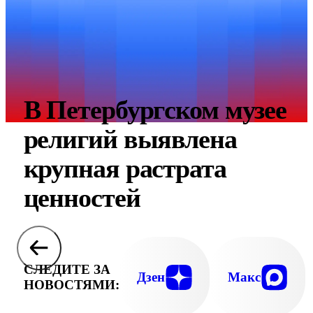
В Петербургском музее
религий выявлена
крупная растрата
ценностей
СЛЕДИТЕ ЗА
Дзен
Макс
НОВОСТЯМИ: