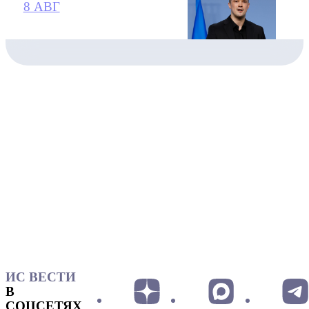
8 АВГ
ИС ВЕСТИ
В
СОЦСЕТЯХ