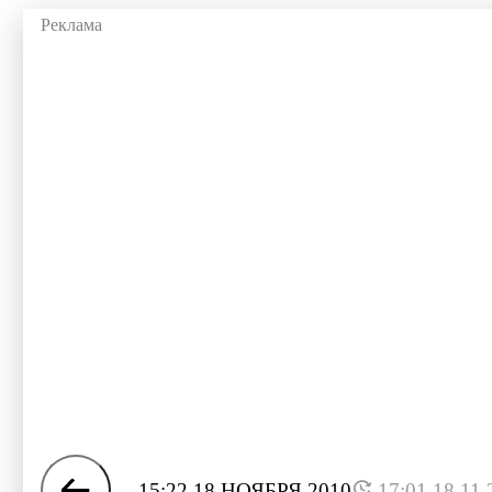
15:22 18 НОЯБРЯ 2010
17:01 18.11