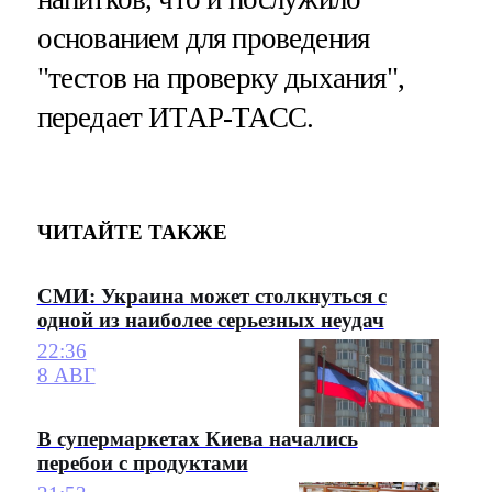
основанием для проведения
"тестов на проверку дыхания",
передает ИТАР-ТАСС.
ЧИТАЙТЕ ТАКЖЕ
СМИ: Украина может столкнуться с
одной из наиболее серьезных неудач
22:36
8 АВГ
В супермаркетах Киева начались
перебои с продуктами