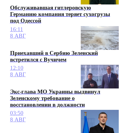
Обслуживавшая гитлеровскую
Германию компания теряет сухогрузы
под Одессой
16:11
8 АВГ
Приехавший в Сербию Зеленский
встретился с Вучичем
12:10
8 АВГ
Экс-глава МО Украины выдвинул
Зеленскому требование о
восстановлении в должности
03:50
8 АВГ