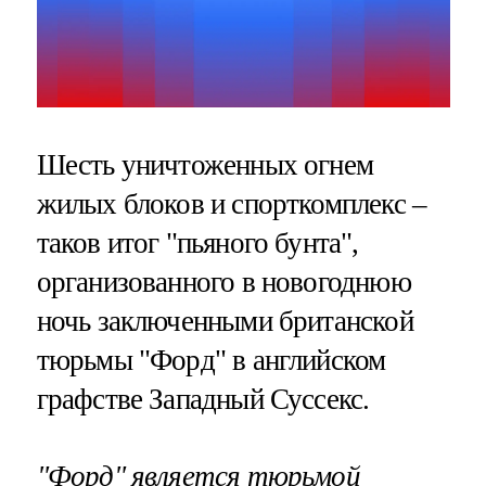
Шесть уничтоженных огнем
жилых блоков и спорткомплекс –
таков итог "пьяного бунта",
организованного в новогоднюю
ночь заключенными британской
тюрьмы "Форд" в английском
графстве Западный Суссекс.
"Форд" является тюрьмой