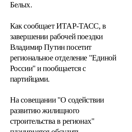
Белых.
Как сообщает ИТАР-ТАСС, в
завершении рабочей поездки
Владимир Путин посетит
региональное отделение "Единой
России" и пообщается с
партийцами.
На совещании "О содействии
развитию жилищного
строительства в регионах"
планируется обсудить