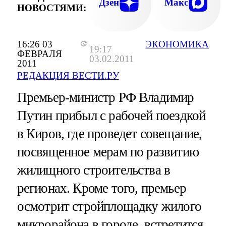
Дзен
Макс
НОВОСТЯМИ:
16:26 03
ЭКОНОМИКА
19:17
ФЕВРАЛЯ
03.02.2011
2011
РЕДАКЦИЯ ВЕСТИ.РУ
Премьер-министр РФ Владимир
Путин прибыл с рабочей поездкой
в Киров, где проведет совещание,
посвященное мерам по развитию
жилищного строительства в
регионах. Кроме того, премьер
осмотрит стройплощадку жилого
микрорайона в городе, встретится