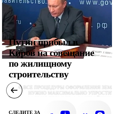
Путин прибыл в
Киров на совещание
по жилищному
строительству
© ВСЕ ПРОЦЕДУРЫ ОФОРМЛЕНИЯ ЗЕМ
НУЖНО МАКСИМАЛЬНО УПРОСТИТ
ЗАЯВИЛ ПРЕМЬЕР, А ЗАСТРОЙЩИК
ВЫБИРАТЬ ТЩАТЕЛЬН
СЛЕДИТЕ ЗА