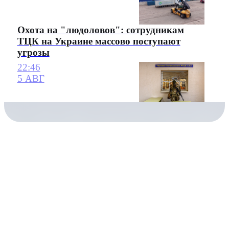
Охота на "людоловов": сотрудникам
ТЦК на Украине массово поступают
угрозы
22:46
5 АВГ