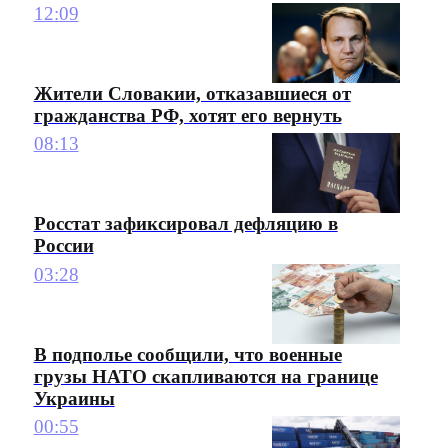
12:09
Жители Словакии, отказавшиеся от
гражданства РФ, хотят его вернуть
08:13
Росстат зафиксировал дефляцию в
России
03:28
В подполье сообщили, что военные
грузы НАТО скапливаются на границе
Украины
00:55