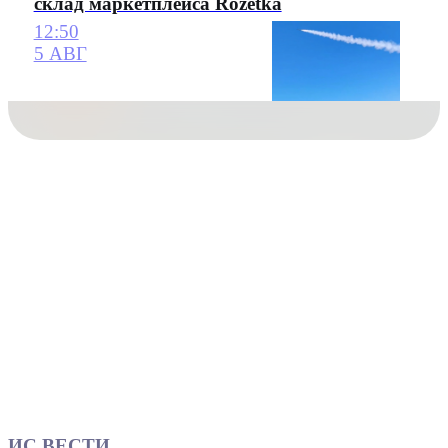
склад маркетплейса Rozetka
12:50
5 АВГ
ИС ВЕСТИ