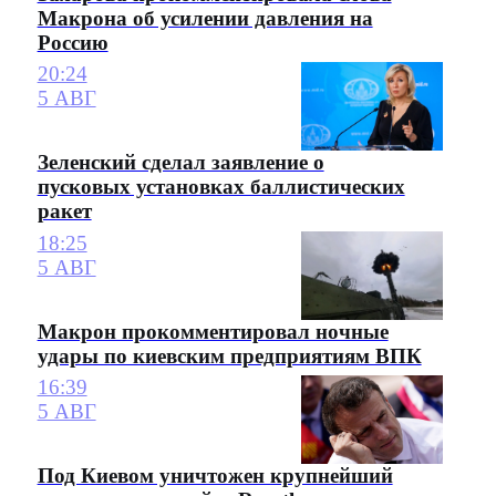
Макрона об усилении давления на
Россию
20:24
5 АВГ
Зеленский сделал заявление о
пусковых установках баллистических
ракет
18:25
5 АВГ
Макрон прокомментировал ночные
удары по киевским предприятиям ВПК
16:39
5 АВГ
Под Киевом уничтожен крупнейший