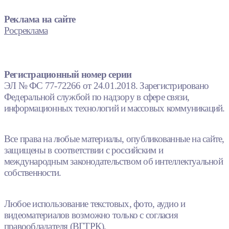
Реклама на сайте
Росреклама
Регистрационный номер серии
ЭЛ № ФС 77-72266 от 24.01.2018. Зарегистрировано
Федеральной службой по надзору в сфере связи,
информационных технологий и массовых коммуникаций.
Все права на любые материалы, опубликованные на сайте,
защищены в соответствии с российским и
международным законодательством об интеллектуальной
собственности.
Любое использование текстовых, фото, аудио и
видеоматериалов возможно только с согласия
правообладателя (ВГТРК).