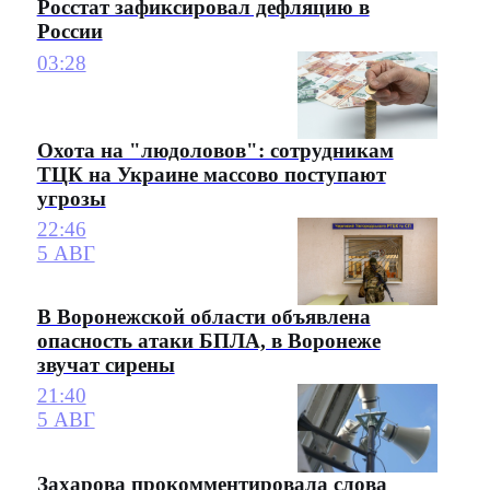
Росстат зафиксировал дефляцию в
России
03:28
Охота на "людоловов": сотрудникам
ТЦК на Украине массово поступают
угрозы
22:46
5 АВГ
В Воронежской области объявлена
опасность атаки БПЛА, в Воронеже
звучат сирены
21:40
5 АВГ
Захарова прокомментировала слова