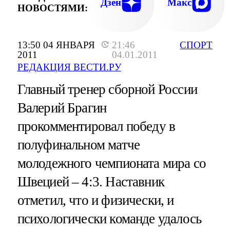
Дзен
Макс
НОВОСТЯМИ:
13:50 04 ЯНВАРЯ
21:46
СПОРТ
2011
04.01.2011
РЕДАКЦИЯ ВЕСТИ.РУ
Главный тренер сборной России
Валерий Брагин
прокомментировал победу в
полуфинальном матче
молодежного чемпионата мира со
Швецией – 4:3. Наставник
отметил, что и физически, и
психологически команде удалось