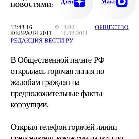
Дзен
Макс
НОВОСТЯМИ:
13:43 16
14:00
ОБЩЕСТВО
ФЕВРАЛЯ 2011
16.02.2011
РЕДАКЦИЯ ВЕСТИ.РУ
В Общественной палате РФ
открылась горячая линия по
жалобам граждан на
предположительные факты
коррупции.
Открыл телефон горячей линии
председатель комиссии палаты по