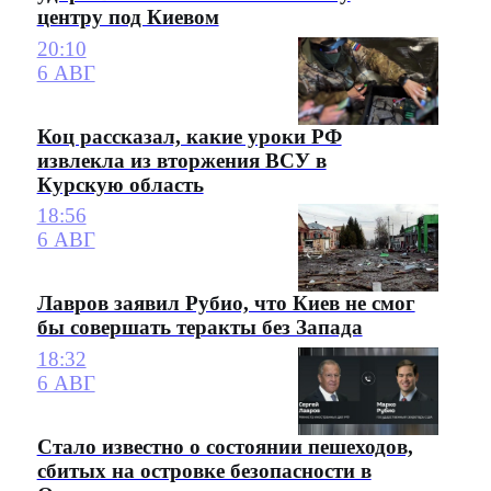
центру под Киевом
20:10
6 АВГ
Коц рассказал, какие уроки РФ
извлекла из вторжения ВСУ в
Курскую область
18:56
6 АВГ
Лавров заявил Рубио, что Киев не смог
бы совершать теракты без Запада
18:32
6 АВГ
Стало известно о состоянии пешеходов,
сбитых на островке безопасности в