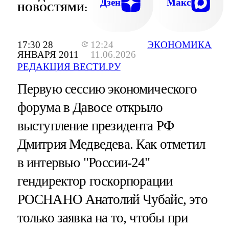
Дзен
Макс
НОВОСТЯМИ:
17:30 28
12:24
ЭКОНОМИКА
ЯНВАРЯ 2011
11.06.2026
РЕДАКЦИЯ ВЕСТИ.РУ
Первую сессию экономического
форума в Давосе открыло
выступление президента РФ
Дмитрия Медведева. Как отметил
в интервью "России-24"
гендиректор госкорпорации
РОСНАНО Анатолий Чубайс, это
только заявка на то, чтобы при