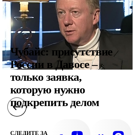
Чубайс: присутствие
России в Давосе –
только заявка,
которую нужно
подкрепить делом
СЛЕДИТЕ ЗА