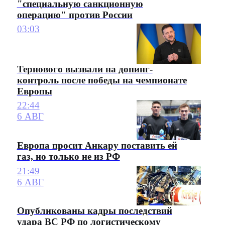
"специальную санкционную
операцию" против России
03:03
Тернового вызвали на допинг-
контроль после победы на чемпионате
Европы
22:44
6 АВГ
Европа просит Анкару поставить ей
газ, но только не из РФ
21:49
6 АВГ
Опубликованы кадры последствий
удара ВС РФ по логистическому