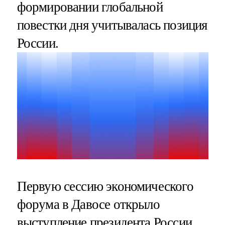
формировании глобальной
повестки дня учитывалась позиция
России.
Первую сессию экономического
форума в Давосе открыло
выступление президента России