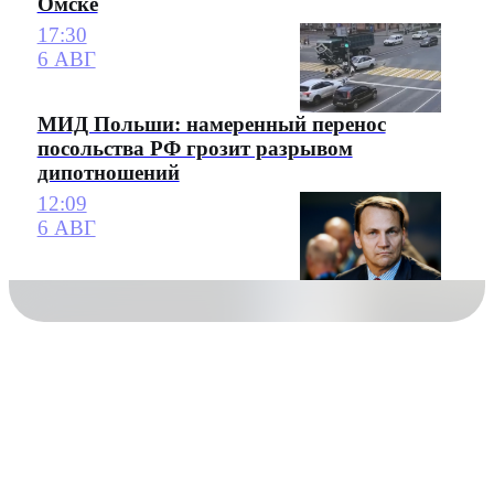
Омске
17:30
6 АВГ
МИД Польши: намеренный перенос
посольства РФ грозит разрывом
дипотношений
12:09
6 АВГ