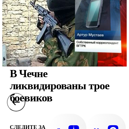
В Чечне
ликвидированы трое
боевиков
СЛЕДИТЕ ЗА