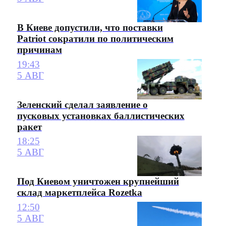
В Киеве допустили, что поставки
Patriot сократили по политическим
причинам
19:43
5 АВГ
Зеленский сделал заявление о
пусковых установках баллистических
ракет
18:25
5 АВГ
Под Киевом уничтожен крупнейший
склад маркетплейса Rozetka
12:50
5 АВГ