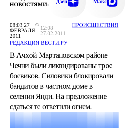
Дзен
Макс
НОВОСТЯМИ:
08:03 27
ПРОИСШЕСТВИЯ
12:08
ФЕВРАЛЯ
27.02.2011
2011
РЕДАКЦИЯ ВЕСТИ.РУ
В Ачхой-Мартановском районе
Чечни были ликвидированы трое
боевиков. Силовики блокировали
бандитов в частном доме в
селении Янди. На предложение
сдаться те ответили огнем.