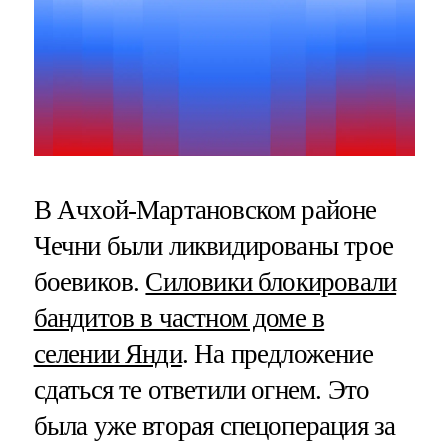
В Ачхой-Мартановском районе
Чечни были ликвидированы трое
боевиков.
Силовики блокировали
бандитов в частном доме в
селении Янди
. На предложение
сдаться те ответили огнем. Это
была уже вторая спецоперация за