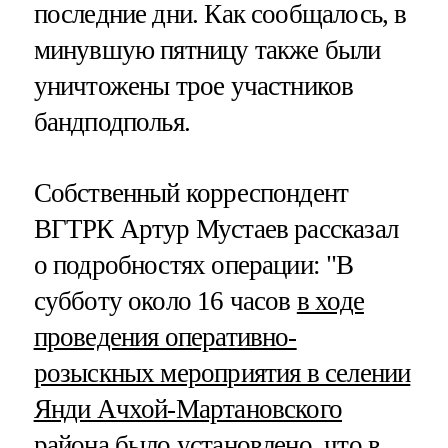
последние дни. Как сообщалось, в
минувшую пятницу также были
уничтожены трое участников
бандподполья.
Собственный корреспондент
ВГТРК Артур Мустаев рассказал
о подробностях операции: "В
субботу около 16 часов
в ходе
проведения оперативно-
розыскных мероприятия в селении
Янди Ачхой-Мартановского
района было установлено, что в