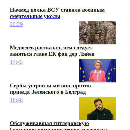
Начмед полка ВСУ ставила военным
смертельные уколы
20:29
Медведев рассказал, чем следует
заняться главе ЕК фон дер Ляйен
17:43
Сербы устроили митинг против
приезда Зеленского в Белград
16:48
Обслуживавшая гитлеровскую
Германию компания теряет сухогрузы