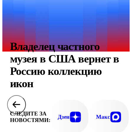
Владелец частного
музея в США вернет в
Россию коллекцию
икон
СЛЕДИТЕ ЗА
Дзен
Макс
НОВОСТЯМИ: