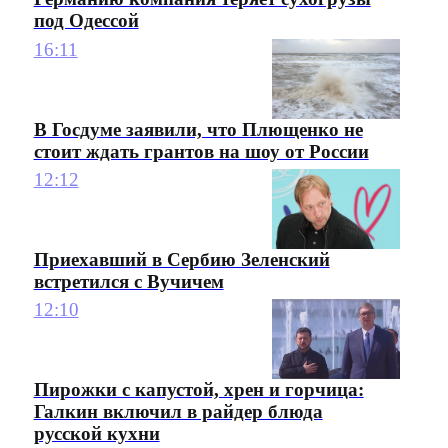
под Одессой
16:11
В Госдуме заявили, что Плющенко не
стоит ждать грантов на шоу от России
12:12
Приехавший в Сербию Зеленский
встретился с Вучичем
12:10
Пирожки с капустой, хрен и горчица:
Галкин включил в райдер блюда
русской кухни