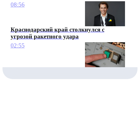
08:56
Краснодарский край столкнулся с
угрозой ракетного удара
02:55