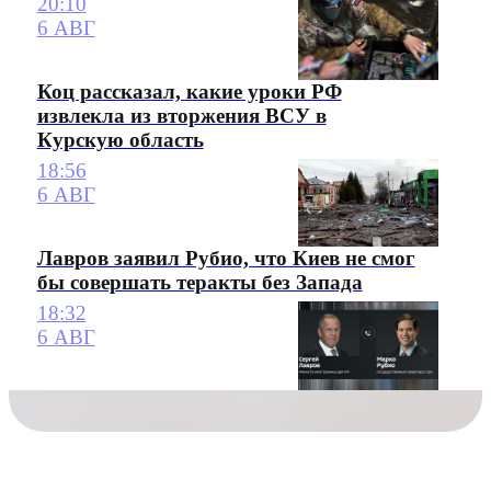
20:10
6 АВГ
Коц рассказал, какие уроки РФ
извлекла из вторжения ВСУ в
Курскую область
18:56
6 АВГ
Лавров заявил Рубио, что Киев не смог
бы совершать теракты без Запада
18:32
6 АВГ