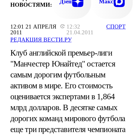
ДЭВИД БЭКХЕМ, НАПРИМЕР, УВЕРЕН
Дзен
Макс
НОВОСТЯМИ:
ПОБЕДЕ АНГЛИИ. ОН ВНОВЬ СЕГОД
АГИТИРОВАЛ ЗА АНГЛИ
12:01 21 АПРЕЛЯ
12:32
СПОРТ
2011
21.04.2011
РЕДАКЦИЯ ВЕСТИ.РУ
Клуб английской премьер-лиги
"Манчестер Юнайтед" остается
самым дорогим футбольным
активом в мире. Его стоимость
оценивается экспертами в 1,864
млрд долларов. В десятке самых
дорогих команд мирового футбола
еще три представителя чемпионата