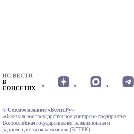
ИС ВЕСТИ
В
СОЦСЕТЯХ
© Сетевое издание «Вести.Ру»
«Федеральное государственное унитарное предприятие
Всероссийская государственная телевизионная и
радиовещательная компания» (ВГТРК).