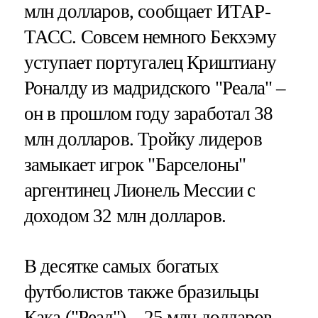
млн долларов, сообщает ИТАР-
ТАСС. Совсем немного Бекхэму
уступает португалец Криштиану
Роналду из мадридского "Реала" –
он в прошлом году заработал 38
млн долларов. Тройку лидеров
замыкает игрок "Барселоны"
аргентинец Лионель Мессии с
доходом 32 млн долларов.
В десятке самых богатых
футболистов также бразильцы
Кака ("Реал") – 25 млн долларов,