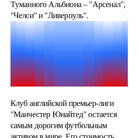
Туманного Альбиона – "Арсенал",
"Челси" и "Ливерпуль".
Клуб английской премьер-лиги
"Манчестер Юнайтед" остается
самым дорогим футбольным
активом в мире. Его стоимость