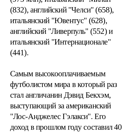
(832), английский "Челси" (658),
итальянский "Ювентус" (628),
английский "Ливерпуль" (552) и
итальянский "Интернационале"
(441).
Самым высокооплачиваемым
футболистом мира в который раз
стал англичанин Дэвид Бекхэм,
выступающий за американский
"Лос-Анджелес Гэлакси". Его
доход в прошлом году составил 40