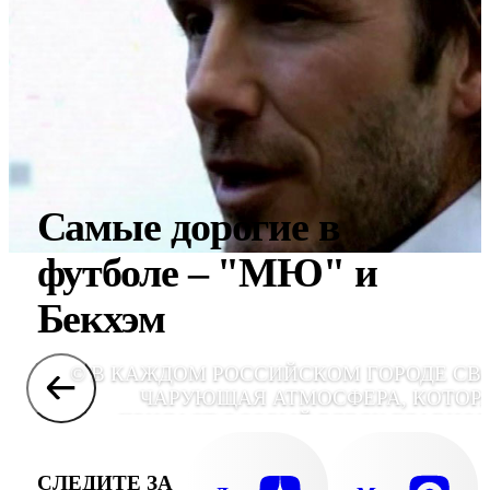
Самые дорогие в
футболе – "МЮ" и
Бекхэм
© В КАЖДОМ РОССИЙСКОМ ГОРОДЕ СВ
ЧАРУЮЩАЯ АТМОСФЕРА, КОТОР
ПРИДАСТ ОСОБЫЙ БЛЕСК ГЛАВНО
СОРЕВНОВАНИЮ ПЛАНЕТЫ. ВПРОЧЕМ,
СОПЕРНИКИ УВЕРЕНЫ В СВОИХ СИЛА
СЛЕДИТЕ ЗА