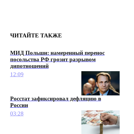
ЧИТАЙТЕ ТАКЖЕ
МИД Польши: намеренный перенос
посольства РФ грозит разрывом
дипотношений
12:09
Росстат зафиксировал дефляцию в
России
03:28