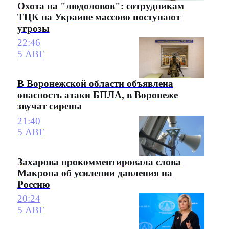
Охота на "людоловов": сотрудникам
ТЦК на Украине массово поступают
угрозы
22:46
5 АВГ
В Воронежской области объявлена
опасность атаки БПЛА, в Воронеже
звучат сирены
21:40
5 АВГ
Захарова прокомментировала слова
Макрона об усилении давления на
Россию
20:24
5 АВГ