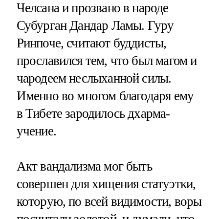
Челсана и прозвано в народе
Субурган Дандар Ламы. Гуру
Ринпоче, считают буддисты,
прославился тем, что был магом и
чародеем неслыханной силы.
Именно во многом благодаря ему
в Тибете зародилось дхарма-
учение.
Акт вандализма мог быть
совершен для хищения статуэтки,
которую, по всей видимости, воры
посчитали золотой, и думали, что