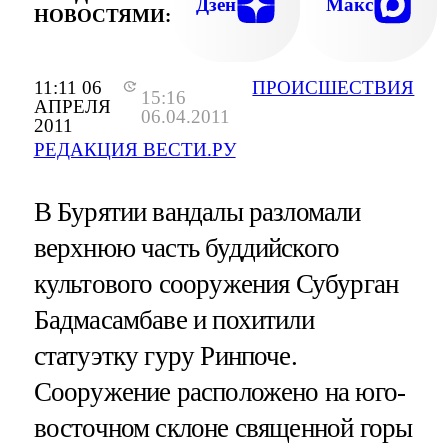
Дзен
Макс
НОВОСТЯМИ:
11:11 06
ПРОИСШЕСТВИЯ
15:16
АПРЕЛЯ
06.04.2011
2011
РЕДАКЦИЯ ВЕСТИ.РУ
В Бурятии вандалы разломали
верхнюю часть буддийского
культового сооружения Субурган
Бадмасамбаве и похитили
статуэтку гуру Ринпоче.
Сооружение расположено на юго-
восточном склоне священной горы