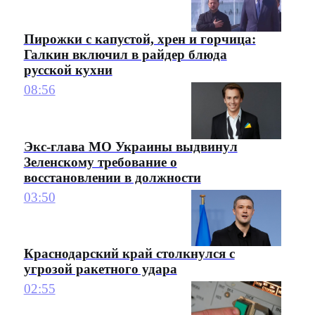
Пирожки с капустой, хрен и горчица:
Галкин включил в райдер блюда
русской кухни
08:56
Экс-глава МО Украины выдвинул
Зеленскому требование о
восстановлении в должности
03:50
Краснодарский край столкнулся с
угрозой ракетного удара
02:55