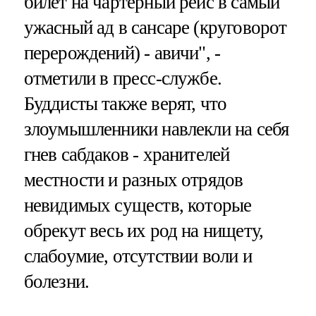
билет на чартерный рейс в самый
ужасный ад в сансаре (круговорот
перерождений) - авичи", -
отметили в пресс-службе.
Буддисты также верят, что
злоумышленники навлекли на себя
гнев сабдаков - хранителей
местности и разных отрядов
невидимых существ, которые
обрекут весь их род на нищету,
слабоумие, отсутствии воли и
болезни.