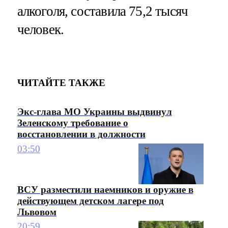
алкоголя, составила 75,2 тысяч
человек.
ЧИТАЙТЕ ТАКЖЕ
Экс-глава МО Украины выдвинул
Зеленскому требование о
восстановлении в должности
03:50
ВСУ разместили наемников и оружие в
действующем детском лагере под
Львовом
20:59