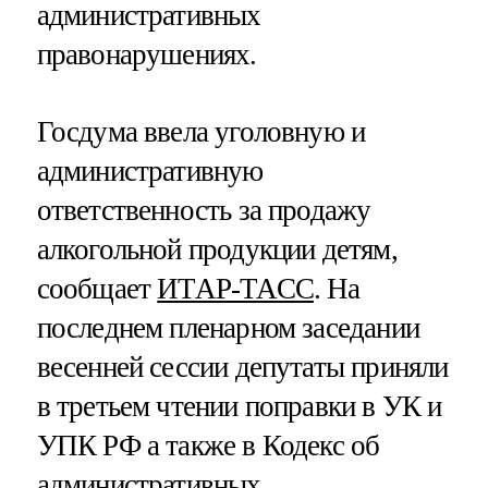
административных
правонарушениях.
Госдума ввела уголовную и
административную
ответственность за продажу
алкогольной продукции детям,
сообщает
ИТАР-ТАСС
. На
последнем пленарном заседании
весенней сессии депутаты приняли
в третьем чтении поправки в УК и
УПК РФ а также в Кодекс об
административных