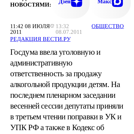
Дзен
Макс
НОВОСТЯМИ:
11:42 08 ИЮЛЯ
13:32
ОБЩЕСТВО
2011
08.07.2011
РЕДАКЦИЯ ВЕСТИ.РУ
Госдума ввела уголовную и
административную
ответственность за продажу
алкогольной продукции детям. На
последнем пленарном заседании
весенней сессии депутаты приняли
в третьем чтении поправки в УК и
УПК РФ а также в Кодекс об