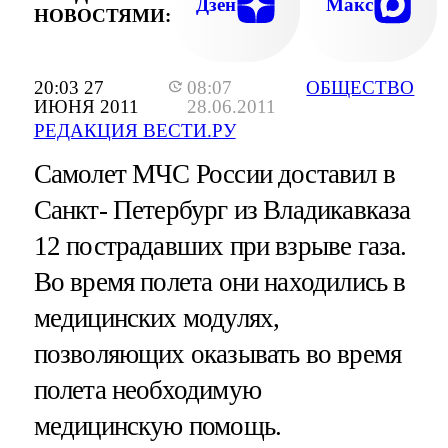
Дзен
Макс
НОВОСТЯМИ:
20:03 27
08:07
ОБЩЕСТВО
ИЮНЯ 2011
28.06.2011
РЕДАКЦИЯ ВЕСТИ.РУ
Самолет МЧС России доставил в
Санкт- Петербург из Владикавказа
12 пострадавших при взрыве газа.
Во время полета они находились в
медицинских модулях,
позволяющих оказывать во время
полета необходимую
медицинскую помощь.