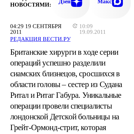
Дзен
Макс
НОВОСТЯМИ:
04:29 19 СЕНТЯБРЯ
10:09
2011
19.09.2011
РЕДАКЦИЯ ВЕСТИ.РУ
Британские хирурги в ходе серии
операций успешно разделили
сиамских близнецов, сросшихся в
области головы – сестер из Судана
Ритал и Ритаг Габура. Уникальные
операции провели специалисты
лондонской Детской больницы на
Грейт-Ормонд-стрит, которая