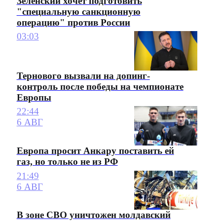
Зеленский хочет подготовить
"специальную санкционную
операцию" против России
03:03
Тернового вызвали на допинг-
контроль после победы на чемпионате
Европы
22:44
6 АВГ
Европа просит Анкару поставить ей
газ, но только не из РФ
21:49
6 АВГ
В зоне СВО уничтожен молдавский