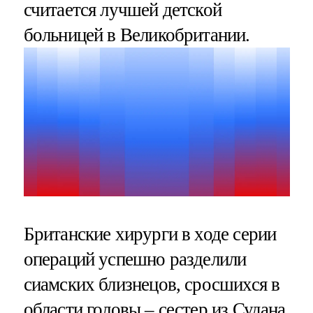
считается лучшей детской
больницей в Великобритании.
Британские хирурги в ходе серии
операций успешно разделили
сиамских близнецов, сросшихся в
области головы – сестер из Судана