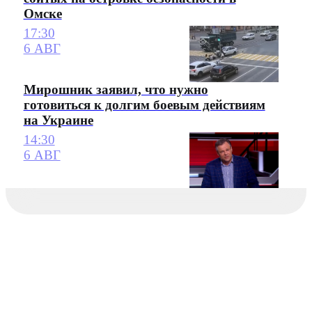
Омске
17:30
6 АВГ
Мирошник заявил, что нужно
готовиться к долгим боевым действиям
на Украине
14:30
6 АВГ