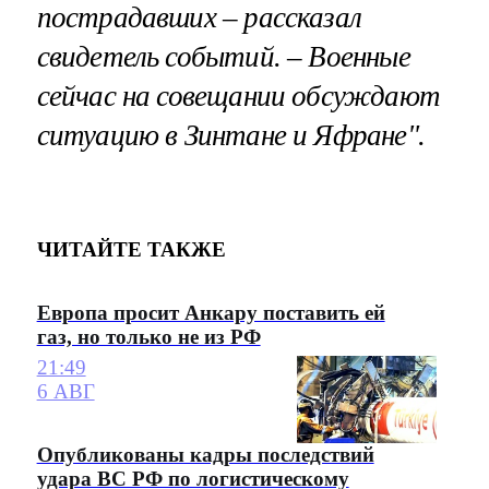
пострадавших – рассказал
свидетель событий. – Военные
сейчас на совещании обсуждают
ситуацию в Зинтане и Яфране".
ЧИТАЙТЕ ТАКЖЕ
Европа просит Анкару поставить ей
газ, но только не из РФ
21:49
6 АВГ
Опубликованы кадры последствий
удара ВС РФ по логистическому