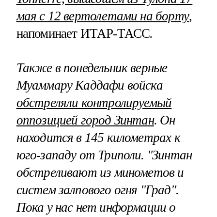
мая с 12 вертолетами на борту
,
напоминает ИТАР-ТАСС
.
Также в понедельник верные
Муаммару Каддафи войска
обстреляли контролируемый
оппозицией город Зинтан
. Он
находится в 145 километрах к
юго-западу от Триполи. "Зинтан
обстреливают из минометов и
систем залпового огня "Град".
Пока у нас нет информации о