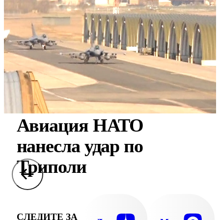
Авиация НАТО
нанесла удар по
Триполи
СЛЕДИТЕ ЗА