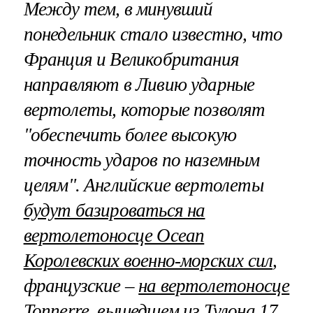
Между тем, в минувший
понедельник стало известно, что
Франция и Великобритания
направляют в Ливию ударные
вертолеты, которые позволят
"обеспечить более высокую
точность ударов по наземным
целям". Английские вертолеты
будут базироваться на
вертолетоносце Ocean
Королевских военно-морских сил
,
французские –
на вертолетоносце
Tonnerre, вышедшем из Тулона 17