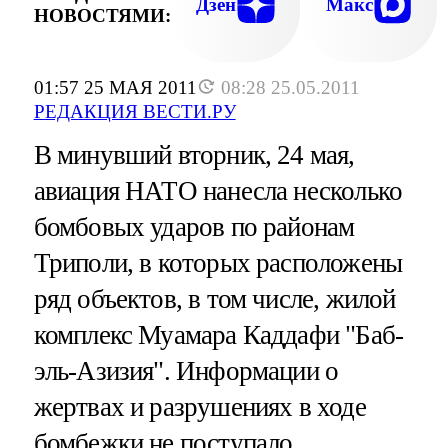
Дзен
Макс
НОВОСТЯМИ:
01:57 25 МАЯ 2011
08:28 25.05.2011
РЕДАКЦИЯ ВЕСТИ.РУ
В минувший вторник, 24 мая,
авиация НАТО нанесла несколько
бомбовых ударов по районам
Триполи, в которых расположены
ряд объектов, в том числе, жилой
комплекс Муамара Каддафи "Баб-
эль-Азизия". Информации о
жертвах и разрушениях в ходе
бомбежки не поступало.