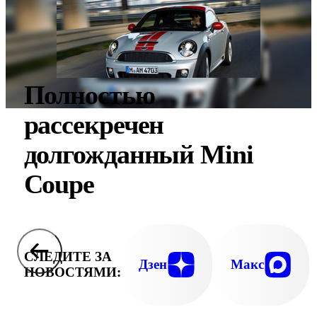
Полностью
рассекречен
долгожданный Mini
Coupe
СЛЕДИТЕ ЗА
Дзен
Макс
НОВОСТЯМИ: