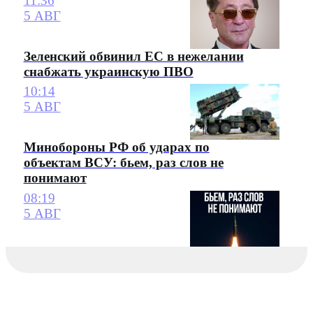
11:36
5 АВГ
Зеленский обвинил ЕС в нежелании
снабжать украинскую ПВО
10:14
5 АВГ
Минобороны РФ об ударах по
объектам ВСУ: бьем, раз слов не
понимают
08:19
5 АВГ