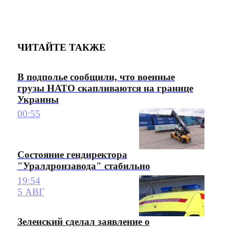
ЧИТАЙТЕ ТАКЖЕ
В подполье сообщили, что военные
грузы НАТО скапливаются на границе
Украины
00:55
Состояние гендиректора
"Уралдронзавода" стабильно
19:54
5 АВГ
Зеленский сделал заявление о