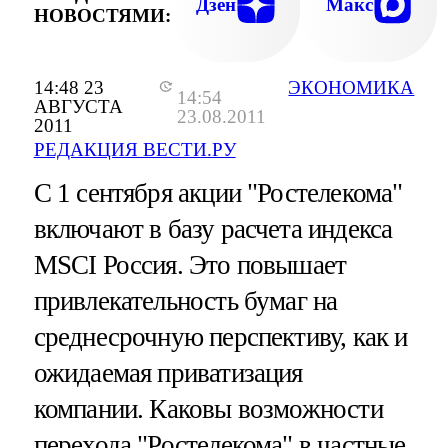
Дзен
Макс
НОВОСТЯМИ:
14:48 23
ЭКОНОМИКА
14:54
АВГУСТА
23.08.2011
2011
РЕДАКЦИЯ ВЕСТИ.РУ
С 1 сентября акции "Ростелекома"
включают в базу расчета индекса
MSCI Россия. Это повышает
привлекательность бумаг на
среднесрочную перспективу, как и
ожидаемая приватизация
компании. Каковы возможности
перехода "Ростелекома" в частные