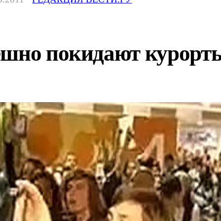
ешно покидают курорт