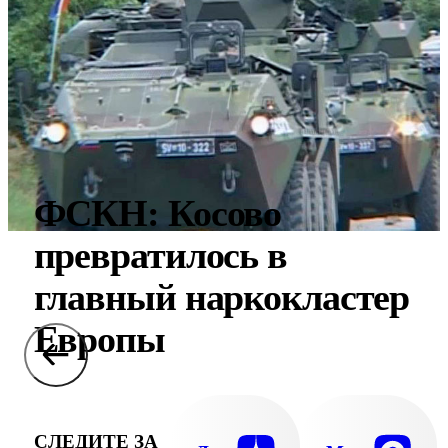
ФСКН: Косово
превратилось в
главный наркокластер
Европы
СЛЕДИТЕ ЗА