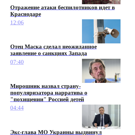
Отражение атаки беспилотников идет в
Краснодаре
12:06
Отец Маска сделал неожиданное
заявление о санкциях Запада
07:40
Мирошник назвал страну-
популяризатора нарратива о
"похищении" Россией детей
04:44
Экс-глава МО Украины выдвинул