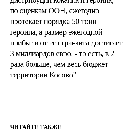
по оценкам ООН, ежегодно
протекает порядка 50 тонн
героина, а размер ежегодной
прибыли от его транзита достигает
3 миллиардов евро, - то есть, в 2
раза больше, чем весь бюджет
территории Косово".
ЧИТАЙТЕ ТАКЖЕ