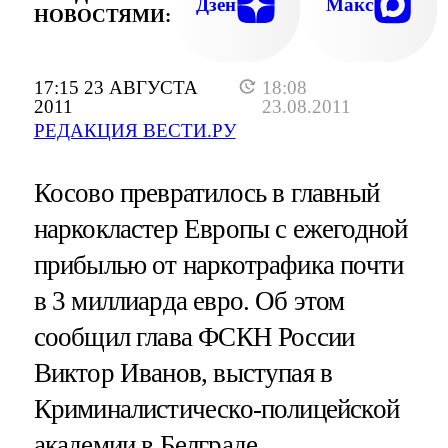
Дзен
Макс
НОВОСТЯМИ:
17:15 23 АВГУСТА
18:08
2011
23.08.2011
РЕДАКЦИЯ ВЕСТИ.РУ
Косово превратилось в главный
наркокластер Европы с ежегодной
прибылью от наркотрафика почти
в 3 миллиарда евро. Об этом
сообщил глава ФСКН России
Виктор Иванов, выступая в
Криминалистическо-полицейской
академии в Белграде.