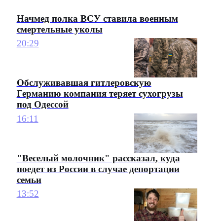
Начмед полка ВСУ ставила военным
смертельные уколы
20:29
Обслуживавшая гитлеровскую
Германию компания теряет сухогрузы
под Одессой
16:11
"Веселый молочник" рассказал, куда
поедет из России в случае депортации
семьи
13:52