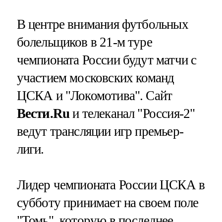
В центре внимания футбольных
болельщиков в 21-м туре
чемпионата России будут матчи с
участием московских команд
ЦСКА и "Локомотива". Сайт
Вести.Ru
и телеканал "Россия-2"
ведут трансляции игр премьер-
лиги.
Лидер чемпионата России ЦСКА в
субботу принимает на своем поле
"Томь", которую в последнее