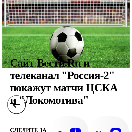
Сайт Вести.Ru и
телеканал "Россия-2"
покажут матчи ЦСКА
и "Локомотива"
СЛЕДИТЕ ЗА