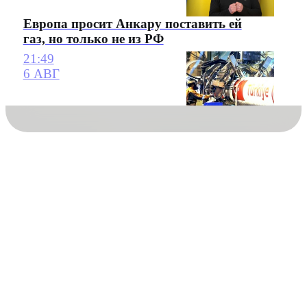
Европа просит Анкару поставить ей
газ, но только не из РФ
21:49
6 АВГ