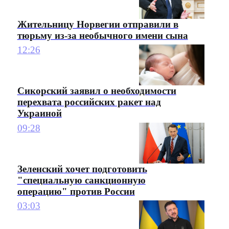
Жительницу Норвегии отправили в
тюрьму из-за необычного имени сына
12:26
Сикорский заявил о необходимости
перехвата российских ракет над
Украиной
09:28
Зеленский хочет подготовить
"специальную санкционную
операцию" против России
03:03