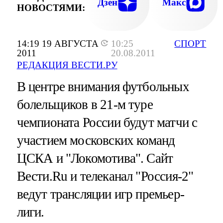
Дзен
Макс
НОВОСТЯМИ:
14:19 19 АВГУСТА
10:25
СПОРТ
2011
20.08.2011
РЕДАКЦИЯ ВЕСТИ.РУ
В центре внимания футбольных
болельщиков в 21-м туре
чемпионата России будут матчи с
участием московских команд
ЦСКА и "Локомотива". Сайт
Вести.Ru и телеканал "Россия-2"
ведут трансляции игр премьер-
лиги.