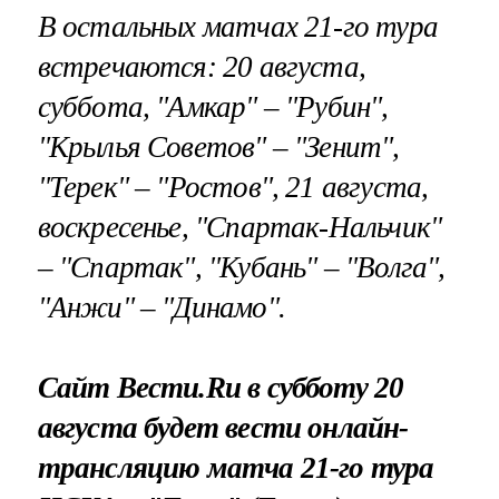
В остальных матчах 21-го тура
встречаются: 20 августа,
суббота, "Амкар" – "Рубин",
"Крылья Советов" – "Зенит",
"Терек" – "Ростов", 21 августа,
воскресенье, "Спартак-Нальчик"
– "Спартак", "Кубань" – "Волга",
"Анжи" – "Динамо".
Сайт Вести.Ru в субботу 20
августа будет вести онлайн-
трансляцию матча 21-го тура