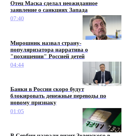
Отец Маска сделал неожиданное
заявление о санкциях Запада
07:40
Мирошник назвал страну-
популяризатора нарратива о
"похищении" Россией детей
04:44
Банки в России скоро будут
блокировать денежные переводы по
новому признаку
01:05
В Сербии назвали визит Зеленского в