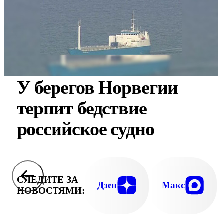
У берегов Норвегии
терпит бедствие
российское судно
СЛЕДИТЕ ЗА
Дзен
Макс
НОВОСТЯМИ: