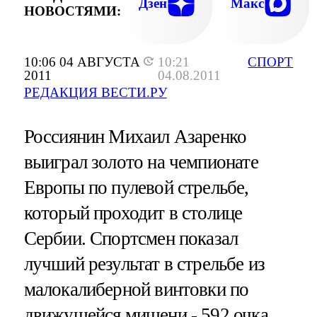
Дзен
Макс
НОВОСТЯМИ:
10:06 04 АВГУСТА
10:21
СПОРТ
2011
04.08.2011
РЕДАКЦИЯ ВЕСТИ.РУ
Россиянин Михаил Азаренко
выиграл золото на чемпионате
Европы по пулевой стрельбе,
который проходит в столице
Сербии. Спортсмен показал
лучший результат в стрельбе из
малокалиберной винтовки по
движущейся мишени - 592 очка.