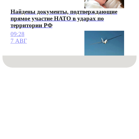
Найдены документы, подтверждающие
прямое участие НАТО в ударах по
территории РФ
09:28
7 АВГ