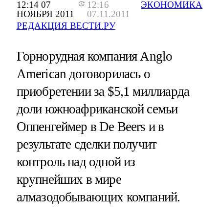
12:14 07
12:16
ЭКОНОМИКА
НОЯБРЯ 2011
07.11.2011
РЕДАКЦИЯ ВЕСТИ.РУ
Горнорудная компания Anglo
American договорилась о
приобретении за $5,1 миллиарда
доли южноафриканской семьи
Оппенгеймер в De Beers и в
результате сделки получит
контроль над одной из
крупнейших в мире
алмазодобывающих компаний.