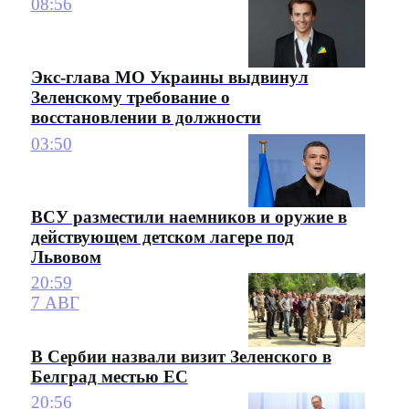
08:56
Экс-глава МО Украины выдвинул
Зеленскому требование о
восстановлении в должности
03:50
ВСУ разместили наемников и оружие в
действующем детском лагере под
Львовом
20:59
7 АВГ
В Сербии назвали визит Зеленского в
Белград местью ЕС
20:56