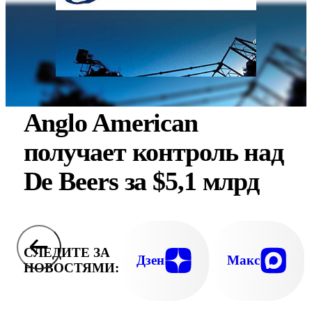
Anglo American
получает контроль над
De Beers за $5,1 млрд
СЛЕДИТЕ ЗА
Дзен
Макс
НОВОСТЯМИ: