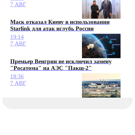
7 АВГ
Маск отказал Киеву в использовании
Starlink для атак вглубь России
19:14
7 АВГ
Премьер Венгрии не исключил замену
"Росатома" на АЭС "Пакш-2"
18:36
7 АВГ