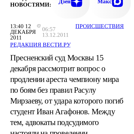
Дзен
Макс
НОВОСТЯМИ:
13:40 12
ПРОИСШЕСТВИЯ
06:57
ДЕКАБРЯ
13.12.2011
2011
РЕДАКЦИЯ ВЕСТИ.РУ
Пресненский суд Москвы 15
декабря рассмотрит вопрос о
продлении ареста чемпиону мира
по боям без правил Расулу
Мирзаеву, от удара которого погиб
студент Иван Агафонов. Между
тем, адвокаты подсудимого
настояли на проведении