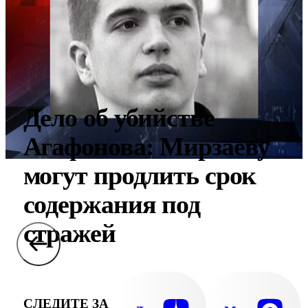
Дело об убийстве
Агафонова: Мирзаеву
могут продлить срок
содержания под
стражей
СЛЕДИТЕ ЗА