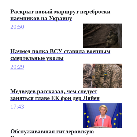
Раскрыт новый маршрут переброски
наемников на Украину
20:50
Начмед полка ВСУ ставила военным
смертельные уколы
20:29
Медведев рассказал, чем следует
заняться главе ЕК фон дер Ляйен
17:43
Обслуживавшая гитлеровскую