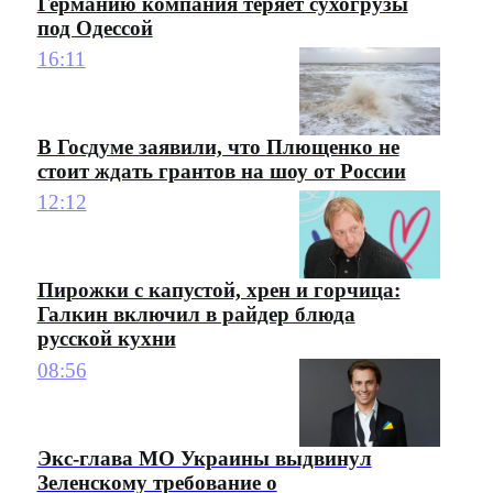
Германию компания теряет сухогрузы
под Одессой
16:11
В Госдуме заявили, что Плющенко не
стоит ждать грантов на шоу от России
12:12
Пирожки с капустой, хрен и горчица:
Галкин включил в райдер блюда
русской кухни
08:56
Экс-глава МО Украины выдвинул
Зеленскому требование о