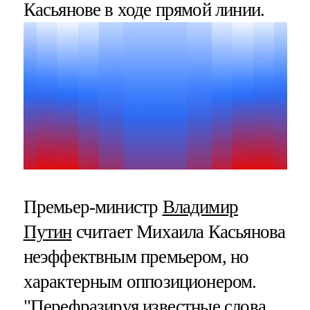
Касьянове в ходе прямой линии.
Премьер-министр
Владимир
Путин
считает Михаила Касьянова
неэффектвным премьером, но
характерным оппозиционером.
"Перефразируя известные слова