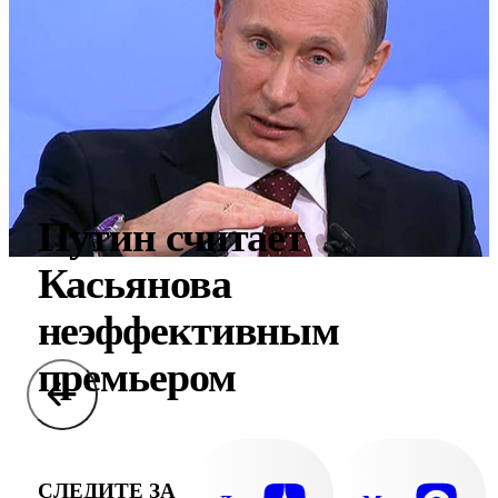
Путин считает
Касьянова
неэффективным
премьером
СЛЕДИТЕ ЗА