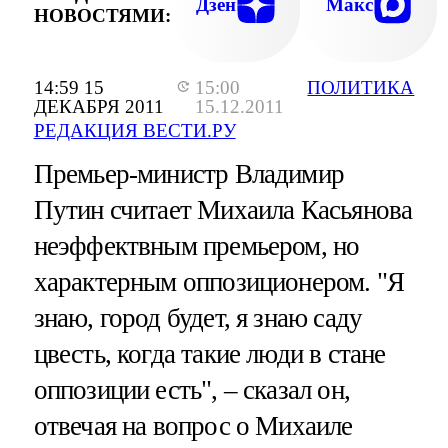
Дзен
Макс
НОВОСТЯМИ:
14:59 15
15:00
ПОЛИТИКА
ДЕКАБРЯ 2011
15.12.2011
РЕДАКЦИЯ ВЕСТИ.РУ
Премьер-министр Владимир
Путин считает Михаила Касьянова
неэффектвным премьером, но
характерным оппозиционером. "Я
знаю, город будет, я знаю саду
цвесть, когда такие люди в стане
оппозиции есть", – сказал он,
отвечая на вопрос о Михаиле