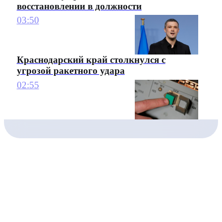
восстановлении в должности
03:50
Краснодарский край столкнулся с
угрозой ракетного удара
02:55