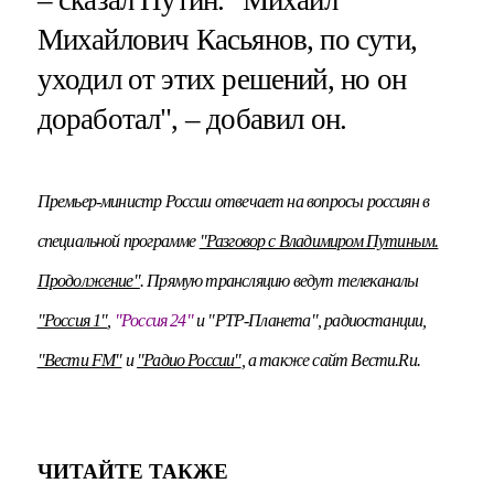
– сказал Путин. "Михаил
Михайлович Касьянов, по сути,
уходил от этих решений, но он
доработал", – добавил он.
Премьер-министр России отвечает на вопросы россиян в
специальной программе
"Разговор с Владимиром Путиным.
Продолжение"
.
Прямую трансляцию
ведут телеканалы
"Россия 1"
,
"Россия 24"
и "РТР-Планета", радиостанции,
"Вести FM"
и
"Радио России"
, а также сайт Вести.Ru.
ЧИТАЙТЕ ТАКЖЕ