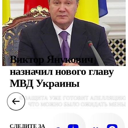
Виктор Янукович
назначил нового главу
МВД Украины
© ЗАЩИТА УЖЕ ГОТОВИТ АПЕЛЛЯЦИЮ.
ЧТО МОЖНО БЫЛО ОЖИДАТЬ МЕНЬ
ВСЕГО, ПРЕЗИДЕНТ ЯНУКОВИЧ НАЗВ
СТОЛЬ СУРОВЫЙ ПРИГОВОР ДОСАДН
СЛЕДИТЕ ЗА