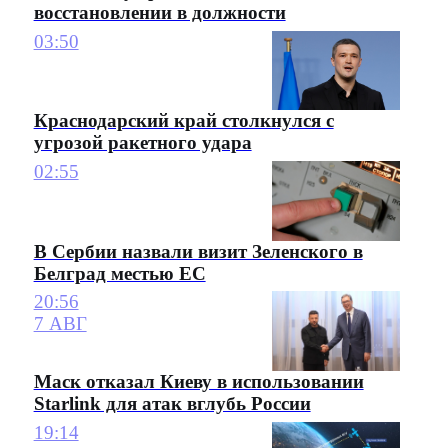
восстановлении в должности
03:50
Краснодарский край столкнулся с
угрозой ракетного удара
02:55
В Сербии назвали визит Зеленского в
Белград местью ЕС
20:56
7 АВГ
Маск отказал Киеву в использовании
Starlink для атак вглубь России
19:14