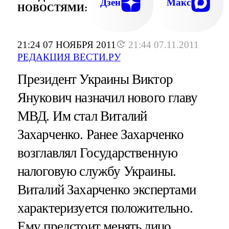
Дзен
Макс
НОВОСТЯМИ:
21:24 07 НОЯБРЯ 2011
21:44 07.11.2011
РЕДАКЦИЯ ВЕСТИ.РУ
Президент Украины Виктор
Янукович назначил нового главу
МВД. Им стал Виталий
Захарченко. Ранее Захарченко
возглавлял Государственную
налоговую службу Украины.
Виталий Захарченко экспертами
характеризуется положительно.
Ему предстоит менять лицо