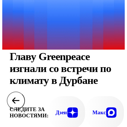
Главу Greenpeace
изгнали со встречи по
климату в Дурбане
СЛЕДИТЕ ЗА
Дзен
Макс
НОВОСТЯМИ: