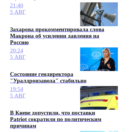
21:40
5 АВГ
Захарова прокомментировала слова
Макрона об усилении давления на
Россию
20:24
5 АВГ
Состояние гендиректора
"Уралдронзавода" стабильно
19:54
5 АВГ
В Киеве допустили, что поставки
Patriot сократили по политическим
причинам