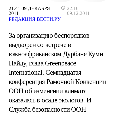
21:41 09 ДЕКАБРЯ
22:16
2011
09.12.2011
РЕДАКЦИЯ ВЕСТИ.РУ
За организацию беспорядков
выдворен со встрече в
южноафриканском Дурбане Куми
Найду, глава Greenpeace
International. Семнадцатая
конференция Рамочной Конвенции
ООН об изменении климата
оказалась в осаде экологов. И
Служба безопасности ООН