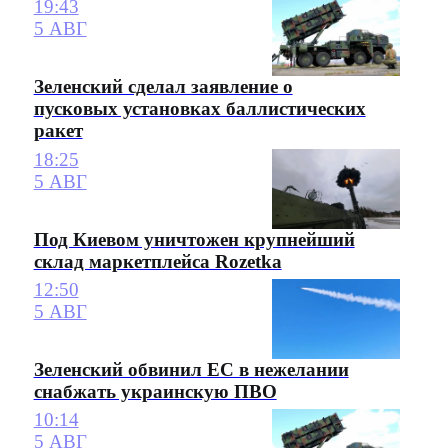
19:43
5 АВГ
Зеленский сделал заявление о
пусковых установках баллистических
ракет
18:25
5 АВГ
Под Киевом уничтожен крупнейший
склад маркетплейса Rozetka
12:50
5 АВГ
Зеленский обвинил ЕС в нежелании
снабжать украинскую ПВО
10:14
5 АВГ