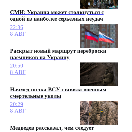
СМИ: Украина может столкнуться с
одной из наиболее серьезных неудач
22:36
8 АВГ
Раскрыт новый маршрут переброски
наемников на Украину
20:50
8 АВГ
Начмед полка ВСУ ставила военным
смертельные уколы
20:29
8 АВГ
Медведев рассказал, чем следует