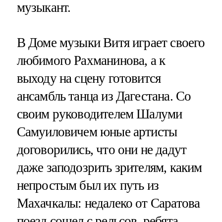
музыкант.
В Доме музыки Витя играет своего
любимого Рахманинова, а к
выходу на сцену готовится
ансамбль танца из Дагестана. Со
своим руководителем Шалуми
Самуиловичем юные артисты
договорились, что они не дадут
даже заподозрить зрителям, каким
непростым был их путь из
Махачкалы: недалеко от Саратова
поезд сошел с рельсов, ребята