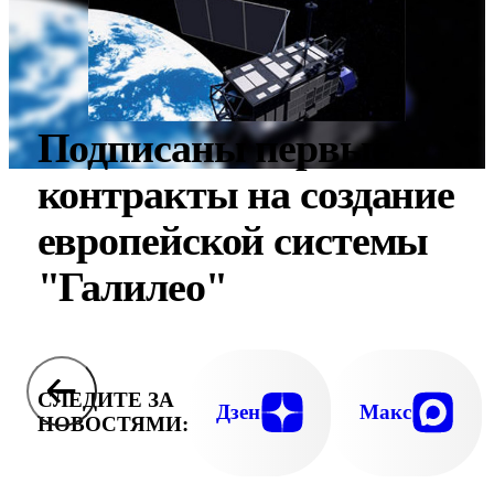
Подписаны первые
контракты на создание
европейской системы
"Галилео"
СЛЕДИТЕ ЗА
Дзен
Макс
НОВОСТЯМИ: