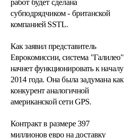
работ будет сделана
субподрядчиком - британской
компанией SSTL.
Как заявил представитель
Еврокомиссии, система "Галилео"
начнет функционировать к началу
2014 года. Она была задумана как
конкурент аналогичной
американской сети GPS.
Контракт в размере 397
миллионов евро на доставку