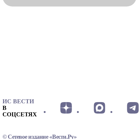
ИС ВЕСТИ
В
СОЦСЕТЯХ
© Сетевое издание «Вести.Ру»