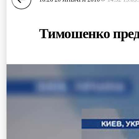
Тимошенко пред