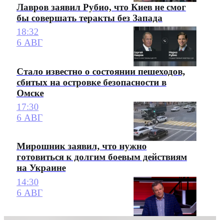
Лавров заявил Рубио, что Киев не смог
бы совершать теракты без Запада
18:32
6 АВГ
Стало известно о состоянии пешеходов,
сбитых на островке безопасности в
Омске
17:30
6 АВГ
Мирошник заявил, что нужно
готовиться к долгим боевым действиям
на Украине
14:30
6 АВГ