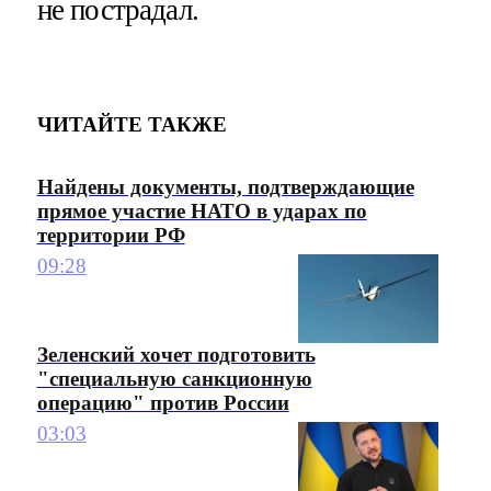
не пострадал.
ЧИТАЙТЕ ТАКЖЕ
Найдены документы, подтверждающие
прямое участие НАТО в ударах по
территории РФ
09:28
Зеленский хочет подготовить
"специальную санкционную
операцию" против России
03:03