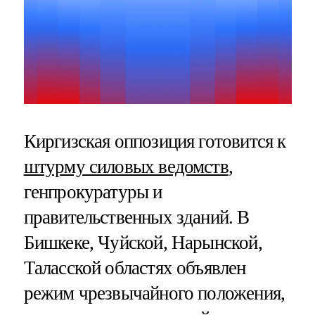
Киргизская оппозиция готовится к
штурму силовых ведомств
,
генпрокуратуры и
правительственных зданий. В
Бишкеке, Чуйской, Нарынской,
Таласской областях объявлен
режим чрезвычайного положения,