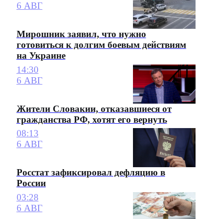
6 АВГ
Мирошник заявил, что нужно
готовиться к долгим боевым действиям
на Украине
14:30
6 АВГ
Жители Словакии, отказавшиеся от
гражданства РФ, хотят его вернуть
08:13
6 АВГ
Росстат зафиксировал дефляцию в
России
03:28
6 АВГ