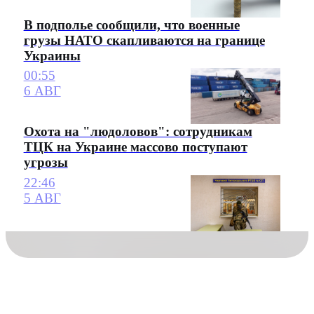
В подполье сообщили, что военные
грузы НАТО скапливаются на границе
Украины
00:55
6 АВГ
Охота на "людоловов": сотрудникам
ТЦК на Украине массово поступают
угрозы
22:46
5 АВГ