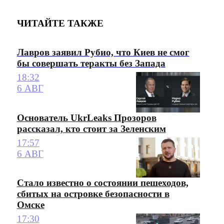
ЧИТАЙТЕ ТАКЖЕ
Лавров заявил Рубио, что Киев не смог
бы совершать теракты без Запада
18:32
6 АВГ
Основатель UkrLeaks Прозоров
рассказал, кто стоит за Зеленским
17:57
6 АВГ
Стало известно о состоянии пешеходов,
сбитых на островке безопасности в
Омске
17:30