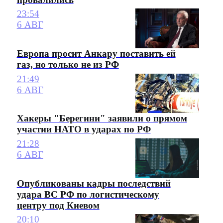
23:54
6 АВГ
Европа просит Анкару поставить ей
газ, но только не из РФ
21:49
6 АВГ
Хакеры "Берегини" заявили о прямом
участии НАТО в ударах по РФ
21:28
6 АВГ
Опубликованы кадры последствий
удара ВС РФ по логистическому
центру под Киевом
20:10