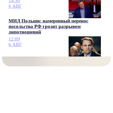
14:30
6 АВГ
МИД Польши: намеренный перенос
посольства РФ грозит разрывом
дипотношений
12:09
6 АВГ