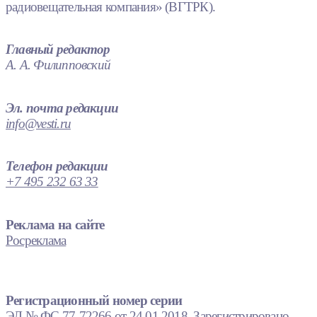
радиовещательная компания» (ВГТРК).
Главный редактор
А. А. Филипповский
Эл. почта редакции
info@vesti.ru
Телефон редакции
+7 495 232 63 33
Реклама на сайте
Росреклама
Регистрационный номер серии
ЭЛ № ФС 77-72266 от 24.01.2018. Зарегистрировано