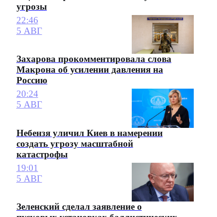
угрозы
22:46
5 АВГ
Захарова прокомментировала слова
Макрона об усилении давления на
Россию
20:24
5 АВГ
Небензя уличил Киев в намерении
создать угрозу масштабной
катастрофы
19:01
5 АВГ
Зеленский сделал заявление о