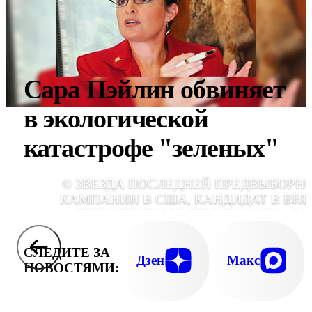
Сара Пэйлин обвиняет
в экологической
катастрофе "зеленых"
© ЗВЕЗДА ПОСЛЕДНЕЙ ПРЕДВЫБОРН
КАМПАНИИ В США, КАНДИДАТ В ВИЦ
ПРЕЗИДЕНТЫ РЕСПУБЛИКАНКА СА
ПЭЙЛИН ПЛАНИРУЕТ СТАТЬ ТЕЛЕЗВЕЗД
СЛЕДИТЕ ЗА
Дзен
Макс
НОВОСТЯМИ: