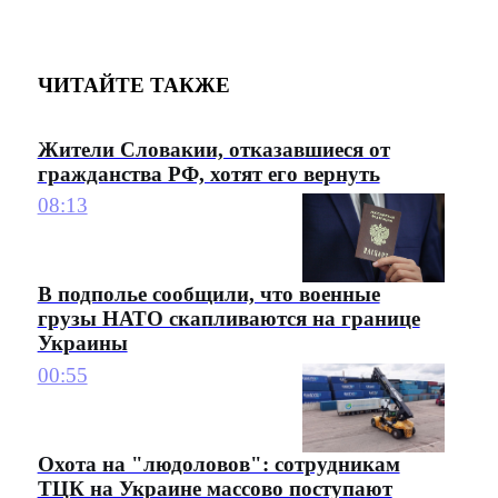
ЧИТАЙТЕ ТАКЖЕ
Жители Словакии, отказавшиеся от
гражданства РФ, хотят его вернуть
08:13
В подполье сообщили, что военные
грузы НАТО скапливаются на границе
Украины
00:55
Охота на "людоловов": сотрудникам
ТЦК на Украине массово поступают