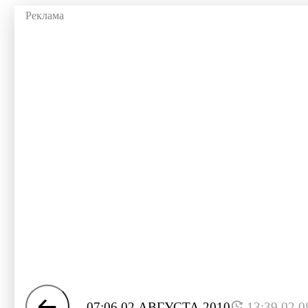
07:06 02 АВГУСТА 2010
13:39 02.0