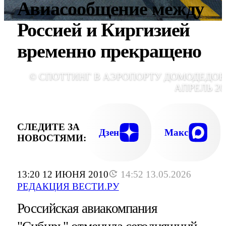
Авиасообщение между
Россией и Киргизией
временно прекращено
© СПОТТИНГ В АЭРОПОРТУ ДОМОДЕДОВ
АПРЕЛЬ 20
СЛЕДИТЕ ЗА
Дзен
Макс
НОВОСТЯМИ:
13:20 12 ИЮНЯ 2010
14:52 13.05.2026
РЕДАКЦИЯ ВЕСТИ.РУ
Российская авиакомпания