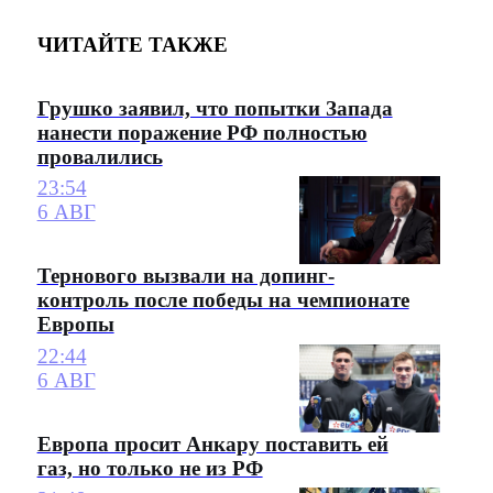
ЧИТАЙТЕ ТАКЖЕ
Грушко заявил, что попытки Запада
нанести поражение РФ полностью
провалились
23:54
6 АВГ
Тернового вызвали на допинг-
контроль после победы на чемпионате
Европы
22:44
6 АВГ
Европа просит Анкару поставить ей
газ, но только не из РФ