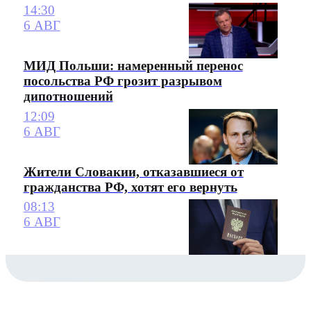
14:30
6 АВГ
МИД Польши: намеренный перенос
посольства РФ грозит разрывом
дипотношений
12:09
6 АВГ
Жители Словакии, отказавшиеся от
гражданства РФ, хотят его вернуть
08:13
6 АВГ