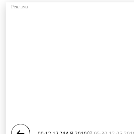
00:12 12 МАЯ 2010
05:30 12.05.201