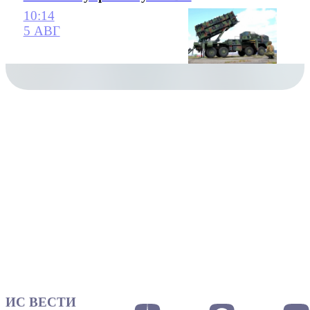
10:14
5 АВГ
ИС ВЕСТИ