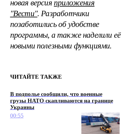
новая версия
приложения
"Вести"
. Разработчики
позаботились об удобстве
программы, а также наделили её
новыми полезными функциями.
ЧИТАЙТЕ ТАКЖЕ
В подполье сообщили, что военные
грузы НАТО скапливаются на границе
Украины
00:55