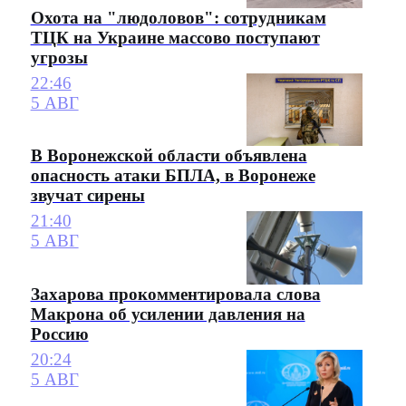
Охота на "людоловов": сотрудникам
ТЦК на Украине массово поступают
угрозы
22:46
5 АВГ
В Воронежской области объявлена
опасность атаки БПЛА, в Воронеже
звучат сирены
21:40
5 АВГ
Захарова прокомментировала слова
Макрона об усилении давления на
Россию
20:24
5 АВГ