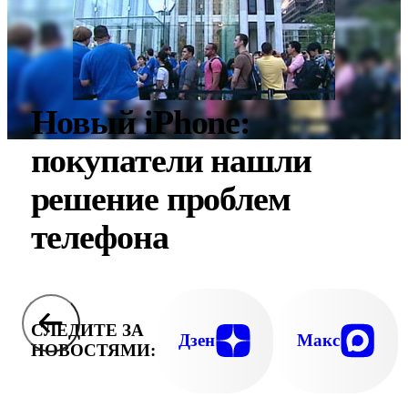
Новый iPhone:
покупатели нашли
решение проблем
телефона
СЛЕДИТЕ ЗА
Дзен
Макс
НОВОСТЯМИ: