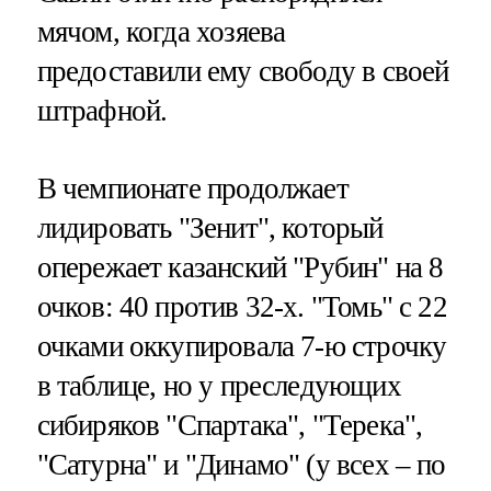
мячом, когда хозяева
предоставили ему свободу в своей
штрафной.
В чемпионате продолжает
лидировать "Зенит", который
опережает казанский "Рубин" на 8
очков: 40 против 32-х. "Томь" с 22
очками оккупировала 7-ю строчку
в таблице, но у преследующих
сибиряков "Спартака", "Терека",
"Сатурна" и "Динамо" (у всех – по