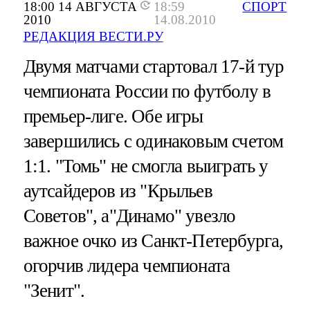
18:00 14 АВГУСТА
18:59
СПОРТ
2010
14.08.2010
РЕДАКЦИЯ ВЕСТИ.РУ
Двумя матчами стартовал 17-й тур
чемпионата России по футболу в
премьер-лиге. Обе игры
завершились с одинаковым счетом
1:1. "Томь" не смогла выиграть у
аутсайдеров из "Крыльев
Советов", а"Динамо" увезло
важное очко из Санкт-Петербурга,
огорчив лидера чемпионата
"Зенит".