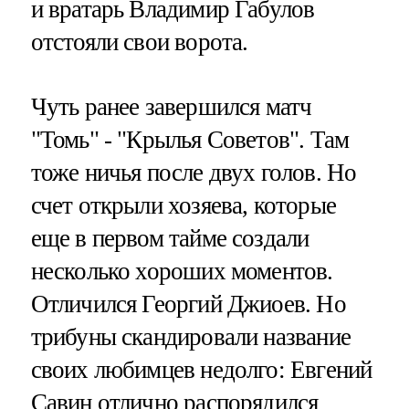
и вратарь Владимир Габулов
отстояли свои ворота.
Чуть ранее завершился матч
"Томь" - "Крылья Советов". Там
тоже ничья после двух голов. Но
счет открыли хозяева, которые
еще в первом тайме создали
несколько хороших моментов.
Отличился Георгий Джиоев. Но
трибуны скандировали название
своих любимцев недолго: Евгений
Савин отлично распорядился