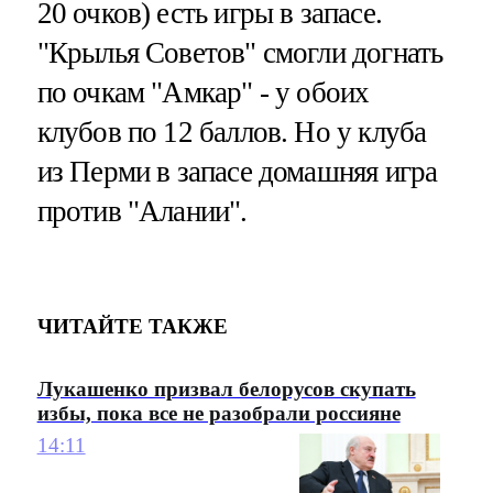
20 очков) есть игры в запасе.
"Крылья Советов" смогли догнать
по очкам "Амкар" - у обоих
клубов по 12 баллов. Но у клуба
из Перми в запасе домашняя игра
против "Алании".
ЧИТАЙТЕ ТАКЖЕ
Лукашенко призвал белорусов скупать
избы, пока все не разобрали россияне
14:11