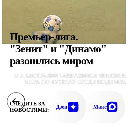
Премьер-лига.
"Зенит" и "Динамо"
разошлись миром
© В АВСТРАЛИИ ЗАВЕРШИЛСЯ ЧЕМПИОН
МИРА ПО ФУТБОЛУ СРЕДИ БЕЗДОМНЫ
РОССИЯНЕ ЗАНЯЛИ НА НЕМ ВТОРОЕ МЕС
СЛЕДИТЕ ЗА
Дзен
Макс
НОВОСТЯМИ: