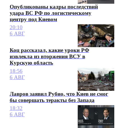
Опубликованы кадры последствий
удара ВС РФ по логистическому
центру под Киевом
20:10
6 АВГ
Коц рассказал, какие уроки РФ
извлекла из вторжения ВСУ в
Курскую область
18:56
6 АВГ
Лавров заявил Рубио, что Киев не смог
бы совершать теракты без Запада
18:32
6 АВГ