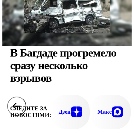
В Багдаде прогремело
сразу несколько
взрывов
СЛЕДИТЕ ЗА
Дзен
Макс
НОВОСТЯМИ: