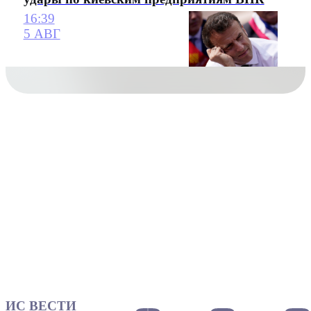
16:39
5 АВГ
ИС ВЕСТИ