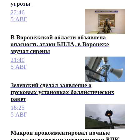
угрозы
22:46
5 АВГ
В Воронежской области объявлена
опасность атаки БПЛА, в Воронеже
звучат сирены
21:40
5 АВГ
Зеленский сделал заявление о
пусковых установках баллистических
ракет
18:25
5 АВГ
Макрон прокомментировал ночные
удары по киевским предприятиям ВПК