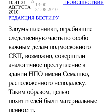
10:41 31
ПРОИСШЕСТВИЯ
13:00
АВГУСТА
31.08.2010
2010
РЕДАКЦИЯ ВЕСТИ.РУ
Злоумышленники, ограбившие
следственную часть по особо
важным делам подмосковного
СКП, возможно, совершили
аналогичное преступление в
здании НПО имени Семашко,
расположенного неподалеку.
Таким образом, целью
похитителей были материальные
ценности.