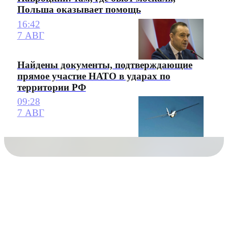
Польша оказывает помощь
16:42
7 АВГ
Найдены документы, подтверждающие
прямое участие НАТО в ударах по
территории РФ
09:28
7 АВГ