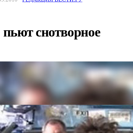
пьют снотворное