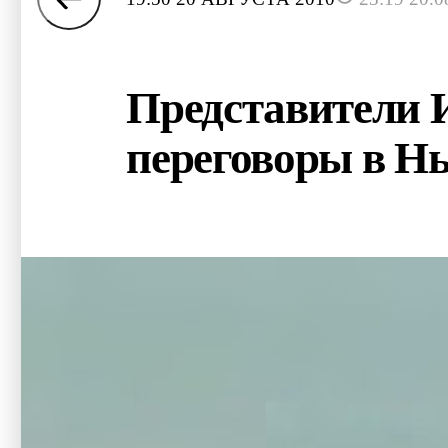
Представители 
переговоры в Н