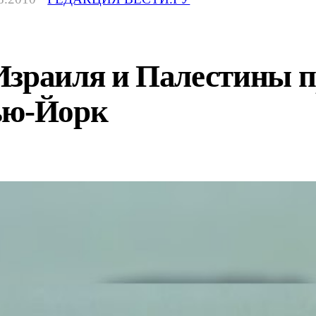
Израиля и Палестины 
ью-Йорк