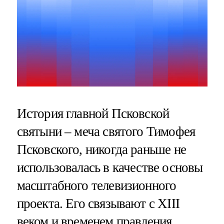
История главной Псковской
святыни – меча святого Тимофея
Псковского, никогда раньше не
использовалась в качестве основы
масштабного телевизионного
проекта. Его связывают с XIII
веком и временем правления