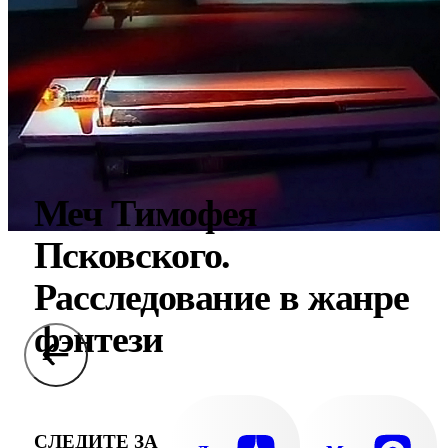
Меч Тимофея
Псковского.
Расследование в жанре
фэнтези
СЛЕДИТЕ ЗА