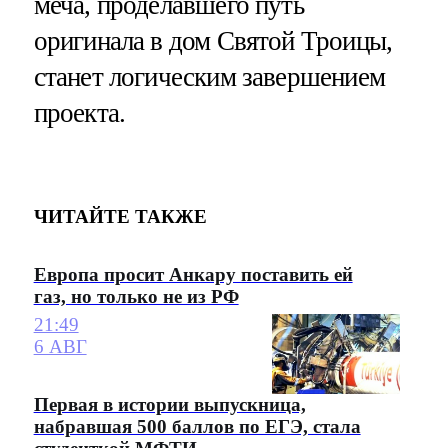
меча, проделавшего путь
оригинала в дом Святой Троицы,
станет логическим завершением
проекта.
ЧИТАЙТЕ ТАКЖЕ
Европа просит Анкару поставить ей
газ, но только не из РФ
21:49
6 АВГ
Первая в истории выпускница,
набравшая 500 баллов по ЕГЭ, стала