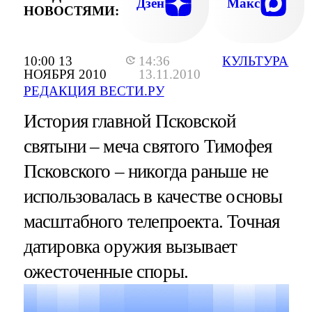
Дзен
Макс
НОВОСТЯМИ:
10:00 13
14:36
КУЛЬТУРА
НОЯБРЯ 2010
13.11.2010
РЕДАКЦИЯ ВЕСТИ.РУ
История главной Псковской
святыни – меча святого Тимофея
Псковского – никогда раньше не
использовалась в качестве основы
масштабного телепроекта. Точная
датировка оружия вызывает
ожесточенные споры.