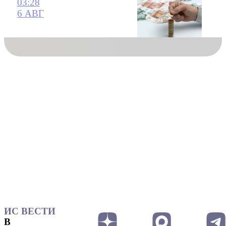
03:28
6 АВГ
ИС ВЕСТИ
В